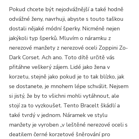
Pokud chcete být nejodvážnější a také hodně
odvážné ženy, navrhuji, abyste s touto taškou
dostali nějaké módní šperky. Nicméně nejen
jakýkoli typ šperků. Mluvím o náramku z
nerezové manžety z nerezové oceli Zoppini Zo-
Dark Corset. Ach ano. Toto dítě určitě vás
přitáhne veškerý zájem. Lidé jako žena v
korzetu, stejně jako pokud je to tak blízko, jak
se dostanete, je mnohem lépe schválit. Nejsem
si jistý, že by to všichni mohli vytáhnout, ale
stojí za to vyzkoušet. Tento Bracelt škádlí a
také tvrdý v jednom. Náramek ve stylu
manžety je vyroben „v leštěné nerezové oceli s
deatilem černé korzetové šněrování pro