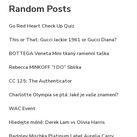
Random Posts
Go Red Heart Check Up Quiz
This or That: Gucci Jackie 1961 or Gucci Diana?
BOTTEGA Veneta Mini tkaný ramenní taška
Rebecca MINKOFF “I DO” Sbírka
CC 125: The Authenticator
Charlotte Olympia se ptá: Jaké je vaše znamení?
WAC Event
Hledejte méně: Derek Lam vs Olivia Harris
Badgley Mischka Platinum Label Aurelia Carry