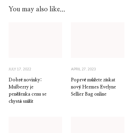
You may also like...
JULY 17, 2022
APRIL 27, 2023
Dobré novinky:
Poprvé můžete získat
Mulberry je
nový Hermes Evelyne
peněženka cenu se
Sellier Bag online
chystá snížit