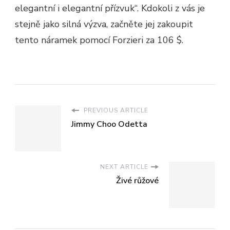
elegantní i elegantní přízvuk“. Kdokoli z vás je
stejně jako silná výzva, začněte jej zakoupit
tento náramek pomocí Forzieri za 106 $.
PREVIOUS ARTICLE
Jimmy Choo Odetta
NEXT ARTICLE
Živé růžové