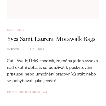
CATEGORY
Yves Saint Laurent Motawalk Bags
BY
PDZJP
JULY 1, 2023
Cat · Walk; Úzký chodník, zejména jeden vysoko
nad okolní oblastí, se používal k poskytování
přístupu nebo umožnění pracovníků stát nebo
se pohybovat, jako jeviště …
CONTINUE READING