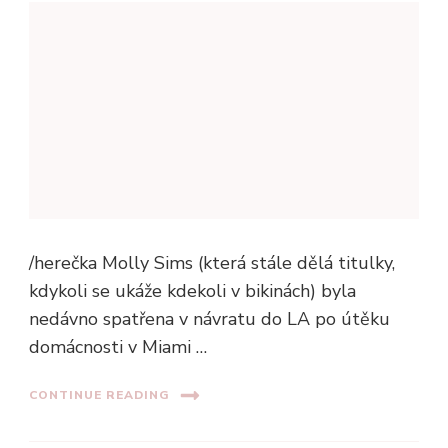
/herečka Molly Sims (která stále dělá titulky,
kdykoli se ukáže kdekoli v bikinách) byla
nedávno spatřena v návratu do LA po útěku
domácnosti v Miami …
CONTINUE READING