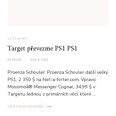
CATEGORY
Target převezme PS1 PS1
BY
PDZJP
JULY 8, 2023
Proenza Schouler: Proenza Schouler další velký
PS1, 2 350 $ na Net-a-forter.com. Vpravo:
Mossimoâ® Messenger Cognac, 34,99 $ v
Targetu Jednou z primárních věcí, které …
CONTINUE READING