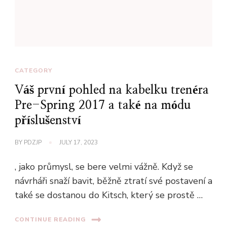
CATEGORY
Váš první pohled na kabelku trenéra
Pre-Spring 2017 a také na módu
příslušenství
BY
PDZJP
JULY 17, 2023
, jako průmysl, se bere velmi vážně. Když se
návrháři snaží bavit, běžně ztratí své postavení a
také se dostanou do Kitsch, který se prostě …
CONTINUE READING