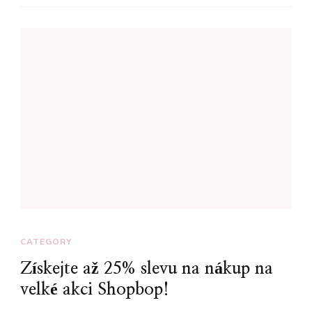
CATEGORY
Získejte až 25% slevu na nákup na
velké akci Shopbop!