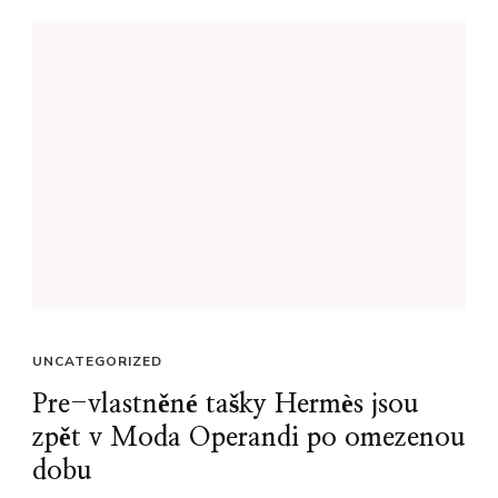
UNCATEGORIZED
Pre-vlastněné tašky Hermès jsou
zpět v Moda Operandi po omezenou
dobu