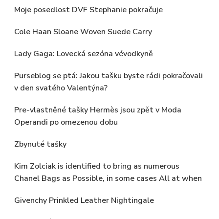
Moje posedlost DVF Stephanie pokračuje
Cole Haan Sloane Woven Suede Carry
Lady Gaga: Lovecká sezóna vévodkyně
Purseblog se ptá: Jakou tašku byste rádi pokračovali
v den svatého Valentýna?
Pre-vlastněné tašky Hermès jsou zpět v Moda
Operandi po omezenou dobu
Zbynuté tašky
Kim Zolciak is identified to bring as numerous
Chanel Bags as Possible, in some cases All at when
Givenchy Prinkled Leather Nightingale