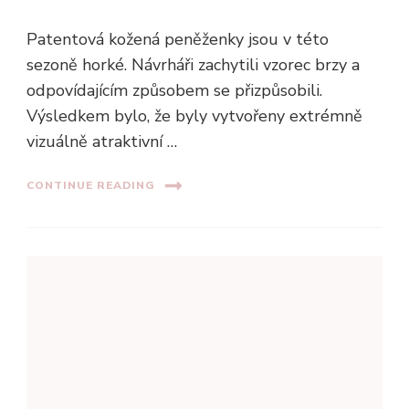
Patentová kožená peněženky jsou v této
sezoně horké. Návrháři zachytili vzorec brzy a
odpovídajícím způsobem se přizpůsobili.
Výsledkem bylo, že byly vytvořeny extrémně
vizuálně atraktivní …
CONTINUE READING