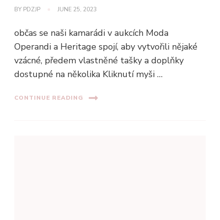
BY
PDZJP
JUNE 25, 2023
občas se naši kamarádi v aukcích Moda
Operandi a Heritage spojí, aby vytvořili nějaké
vzácné, předem vlastněné tašky a doplňky
dostupné na několika Kliknutí myši …
CONTINUE READING