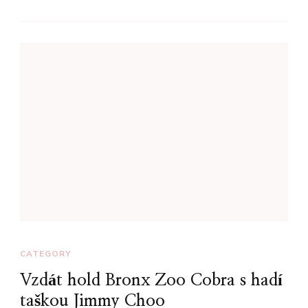
CATEGORY
Vzdát hold Bronx Zoo Cobra s hadí
taškou Jimmy Choo