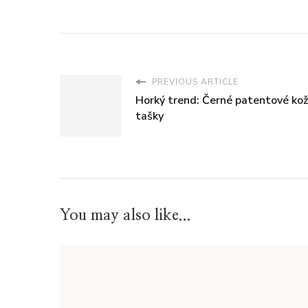
PREVIOUS ARTICLE
Horký trend: Černé patentové ko
tašky
You may also like...