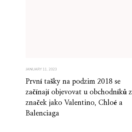
JANUARY 11, 2023
První tašky na podzim 2018 se
začínají objevovat u obchodníků 
značek jako Valentino, Chloé a
Balenciaga