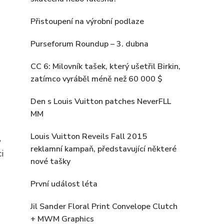
Přistoupení na výrobní podlaze
Purseforum Roundup – 3. dubna
CC 6: Milovník tašek, který ušetřil Birkin,
zatímco vyráběl méně než 60 000 $
Den s Louis Vuitton patches NeverFLL
MM
Louis Vuitton Reveils Fall 2015
,
reklamní kampaň, představující některé
i
nové tašky
První událost léta
Jil Sander Floral Print Convelope Clutch
+ MWM Graphics