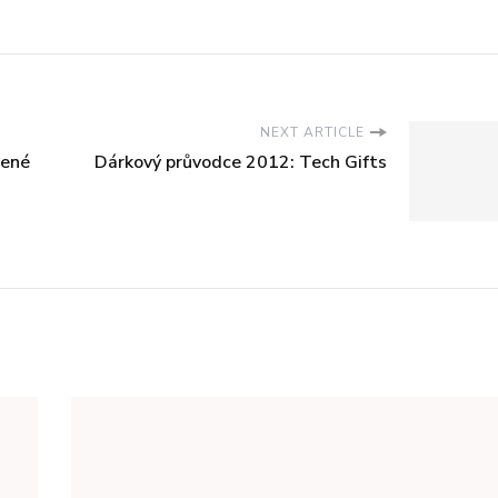
NEXT ARTICLE
žené
Dárkový průvodce 2012: Tech Gifts