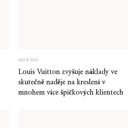
JULY 8, 2022
Louis Vuitton zvyšuje náklady ve
skutečně naděje na kreslení v
mnohem více špičkových klientech