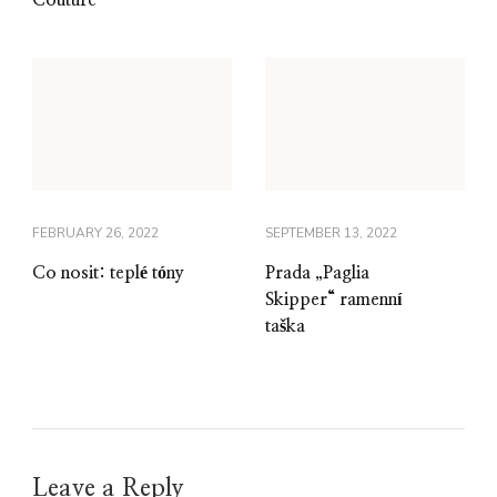
Couture
FEBRUARY 26, 2022
SEPTEMBER 13, 2022
Co nosit: teplé tóny
Prada „Paglia
Skipper“ ramenní
taška
Leave a Reply