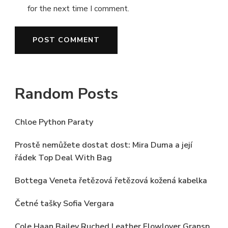
for the next time I comment.
Random Posts
Chloe Python Paraty
Prostě nemůžete dostat dost: Mira Duma a její
řádek Top Deal With Bag
Bottega Veneta řetězová řetězová kožená kabelka
Četné tašky Sofia Vergara
Cole Haan Bailey Ruched Leather Flowlover Gransp