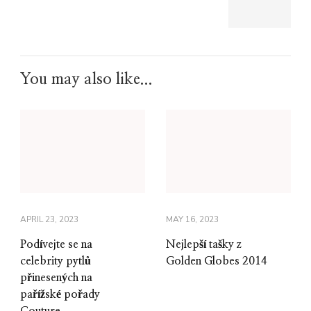
You may also like...
APRIL 23, 2023
MAY 16, 2023
Podívejte se na
Nejlepší tašky z
celebrity pytlů
Golden Globes 2014
přinesených na
pařížské pořady