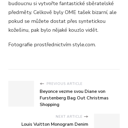
budoucnu si vytvořte fantastické sběratelské
předměty. Celkově byly OME tašek bizarní, ale
pokud se můžete dostat přes syntetickou
kožešinu, pak bylo nějaké kouzlo vidět.
Fotografie prostřednictvím style.com.
PREVIOUS ARTICLE
Beyonce vezme svou Diane von
Furstenberg Bag Out Christmas
Shopping
NEXT ARTICLE
Louis Vuitton Monogram Denim