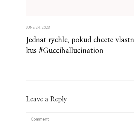
JUNE 24, 2023
Jednat rychle, pokud chcete vlastn
kus #Guccihallucination
Leave a Reply