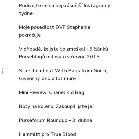
Podívejte se na nejkrásnější Instagramy
týdne
Moje posedlost DVF Stephanie
pokračuje
V případě, že jste to zmeškali: 5 článků
Purseblogů milovalo v červnu 2015
Stars head out With Bags from Gucci,
mi
Givenchy, and a lot more
Mini Review: Chanel Kid Bag
Boty na kolenu: Zakoupili jste je?
Purseforum Roundup – 3. dubna
Hammitt pro True Blood