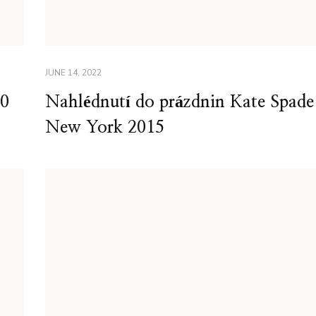
JUNE 14, 2022
20
Nahlédnutí do prázdnin Kate Spade
New York 2015