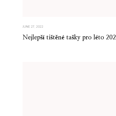
JUNE 27, 2022
Nejlepší tištěné tašky pro léto 20