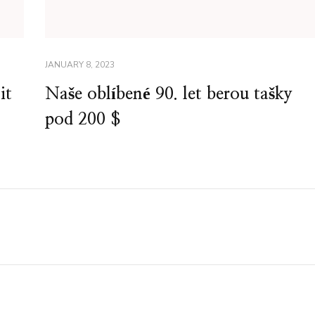
JANUARY 8, 2023
it
Naše oblíbené 90. let berou tašky
pod 200 $