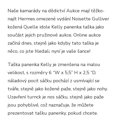
Naše kamarády na dědictví Aukce mají těžko-
najít Hermes omezené vydání Noisette Gulliver
kožená Quelle idole Kelly panenka taška jako
součást jejich pružinové aukce. Online aukce
začíná dnes, stejně jako kdyby tato taška je
něco, co jste hledali, nyní je vaše šance!
Taška panenka Kelly je zmenšena na malou
velikost, s rozměry 6 “W x 5,5” H x 2,5 “D.
náladový pocit sáčku pochází z usmívající se
tváře, stejně jako kožené paže, stejně jako nohy.
Uzavření turnck je nos sáčku, stejně jako paže
jsou pohyblivé, což naznačuje, že můžete
prezentovat tašku panenky, pokud chcete.