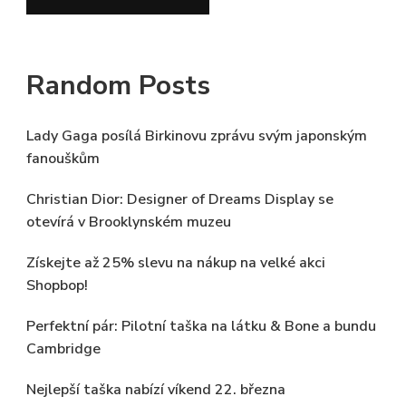
Random Posts
Lady Gaga posílá Birkinovu zprávu svým japonským
fanouškům
Christian Dior: Designer of Dreams Display se
otevírá v Brooklynském muzeu
Získejte až 25% slevu na nákup na velké akci
Shopbop!
Perfektní pár: Pilotní taška na látku & Bone a bundu
Cambridge
Nejlepší taška nabízí víkend 22. března