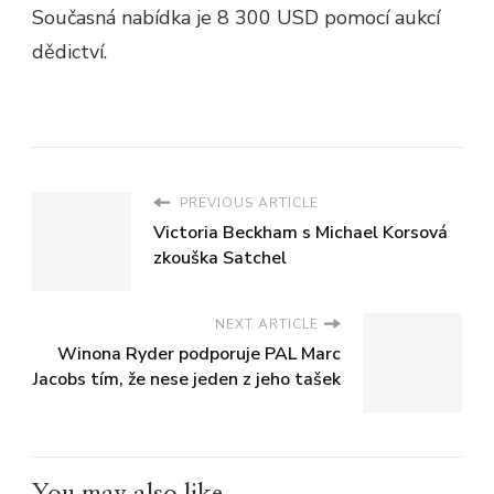
Současná nabídka je 8 300 USD pomocí aukcí
dědictví.
PREVIOUS ARTICLE
Victoria Beckham s Michael Korsová
zkouška Satchel
NEXT ARTICLE
Winona Ryder podporuje PAL Marc
Jacobs tím, že nese jeden z jeho tašek
You may also like...