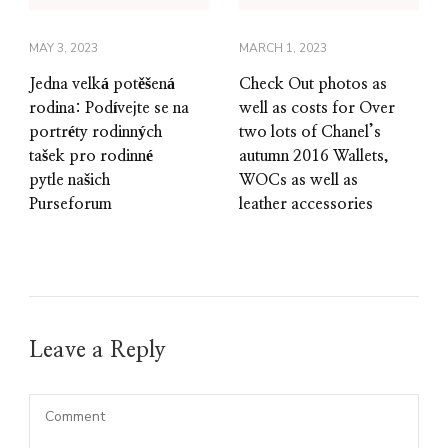
MAY 3, 2023
MARCH 1, 2023
Jedna velká potěšená
Check Out photos as
rodina: Podívejte se na
well as costs for Over
portréty rodinných
two lots of Chanel’s
tašek pro rodinné
autumn 2016 Wallets,
pytle našich
WOCs as well as
Purseforum
leather accessories
Leave a Reply