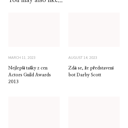
MARCH 11, 2023
AUGUST 14, 2023
Nejlepší tašky z cen
Zdá se, že představení
Actors Guild Awards
bot Darby Scott
2013