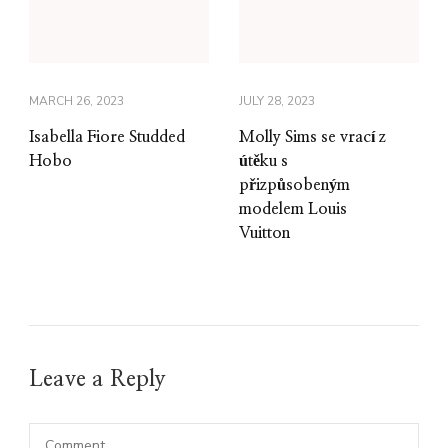
MARCH 26, 2023
JULY 28, 2023
Isabella Fiore Studded
Molly Sims se vrací z
Hobo
útěku s
přizpůsobeným
modelem Louis
Vuitton
Leave a Reply