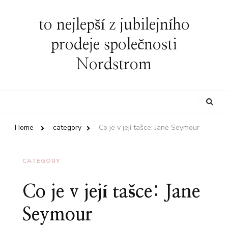
to nejlepší z jubilejního
prodeje společnosti
Nordstrom
Looking
for
Something?
Home
category
Co je v její tašce: Jane Seymour
CATEGORY
Co je v její tašce: Jane
Seymour