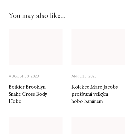
You may also like...
AUGUST 30, 2023
APRIL 15, 2023
Botkier Brooklyn
Kolekce Marc Jacobs
Snake Cross Body
prošívaná velkým
Hobo
hobo banánem