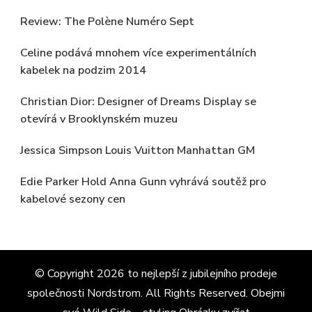
Review: The Polène Numéro Sept
Celine podává mnohem více experimentálních
kabelek na podzim 2014
Christian Dior: Designer of Dreams Display se
otevírá v Brooklynském muzeu
Jessica Simpson Louis Vuitton Manhattan GM
Edie Parker Hold Anna Gunn vyhrává soutěž pro
kabelové sezony cen
© Copyright 2026
to nejlepší z jubilejního prodeje
společnosti Nordstrom
. All Rights Reserved.
Obejmi