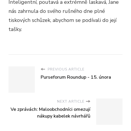
Inteligentní, poutavá a extrémně laskavá, Jane
nás zahrnula do svého rušného dne plné
tiskových schůzek, abychom se podívali do její
tašky.
PREVIOUS ARTICLE
Purseforum Roundup - 15. února
NEXT ARTICLE
Ve zprávách: Maloobchodníci omezují
nákupy kabelek návrhářů