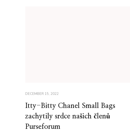
DECEMBER 15, 2022
Itty-Bitty Chanel Small Bags
zachytily srdce našich členů
Purseforum