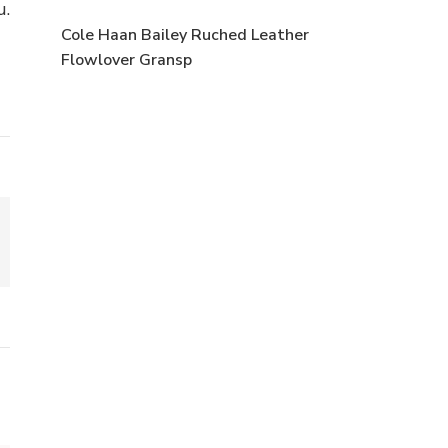
u.
Cole Haan Bailey Ruched Leather
Flowlover Gransp