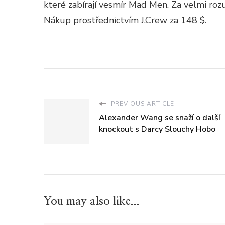
které zabírají vesmír Mad Men. Za velmi roz
Nákup prostřednictvím J.Crew za 148 $.
PREVIOUS ARTICLE
Alexander Wang se snaží o další
knockout s Darcy Slouchy Hobo
You may also like...