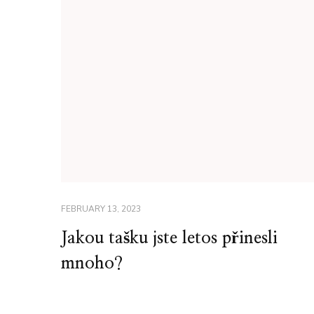
FEBRUARY 13, 2023
Jakou tašku jste letos přinesli
mnoho?