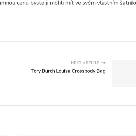
umnou cenu byste ji mohli mít ve svém vlastním šatník
NEXT ARTICLE
Tory Burch Louisa Crossbody Bag