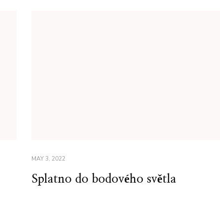
MAY 3, 2022
Splatno do bodového světla