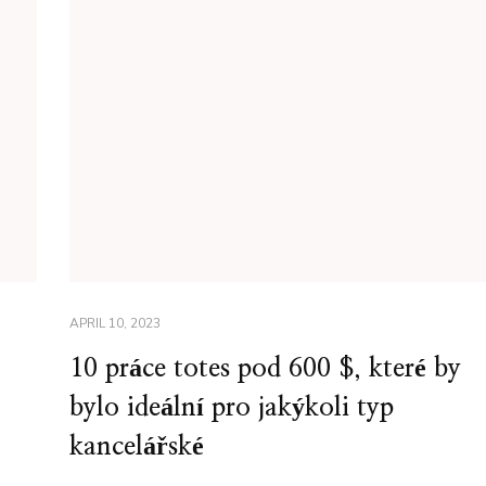
APRIL 10, 2023
10 práce totes pod 600 $, které by
bylo ideální pro jakýkoli typ
kancelářské