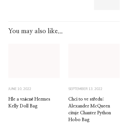
You may also like...
JUNE 10, 2022
SEPTEMBER 13, 2022
Hle a vzácné Hermes
Chci to ve středu:
Kelly Doll Bag
Alexander McQueen
cituje Chanter Python
Hobo Bag