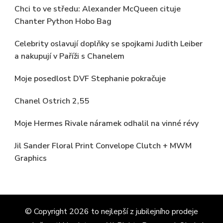
Chci to ve středu: Alexander McQueen cituje
Chanter Python Hobo Bag
Celebrity oslavují doplňky se spojkami Judith Leiber
a nakupují v Paříži s Chanelem
Moje posedlost DVF Stephanie pokračuje
Chanel Ostrich 2,55
Moje Hermes Rivale náramek odhalil na vinné révy
Jil Sander Floral Print Convelope Clutch + MWM
Graphics
© Copyright 2026
to nejlepší z jubilejního prodeje