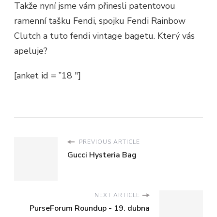
Takže nyní jsme vám přinesli patentovou
ramenní tašku Fendi, spojku Fendi Rainbow
Clutch a tuto fendi vintage bagetu. Který vás
apeluje?
[anket id = ”18 ″]
PREVIOUS ARTICLE
Gucci Hysteria Bag
NEXT ARTICLE
PurseForum Roundup - 19. dubna