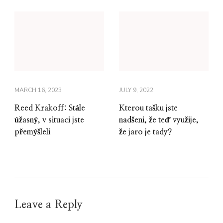
MARCH 16, 2023
JULY 9, 2022
Reed Krakoff: Stále
Kterou tašku jste
úžasný, v situaci jste
nadšeni, že teď využije,
přemýšleli
že jaro je tady?
Leave a Reply