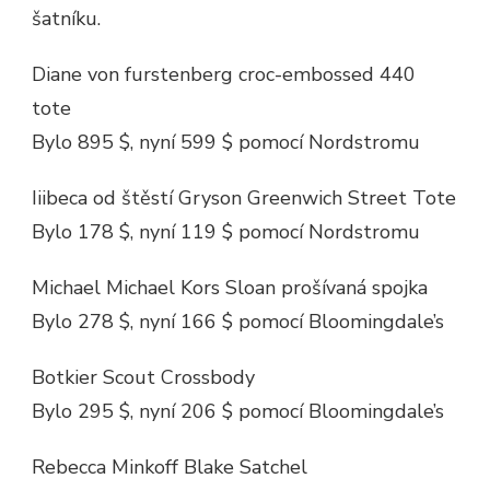
šatníku.
Diane von furstenberg croc-embossed 440
tote
Bylo 895 $, nyní 599 $ pomocí Nordstromu
Iiibeca od štěstí Gryson Greenwich Street Tote
Bylo 178 $, nyní 119 $ pomocí Nordstromu
Michael Michael Kors Sloan prošívaná spojka
Bylo 278 $, nyní 166 $ pomocí Bloomingdale’s
Botkier Scout Crossbody
Bylo 295 $, nyní 206 $ pomocí Bloomingdale’s
Rebecca Minkoff Blake Satchel