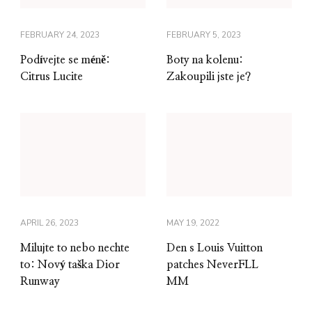
FEBRUARY 24, 2023
FEBRUARY 5, 2023
Podívejte se méně:
Boty na kolenu:
Citrus Lucite
Zakoupili jste je?
APRIL 26, 2023
MAY 19, 2022
Milujte to nebo nechte
Den s Louis Vuitton
to: Nový taška Dior
patches NeverFLL
Runway
MM