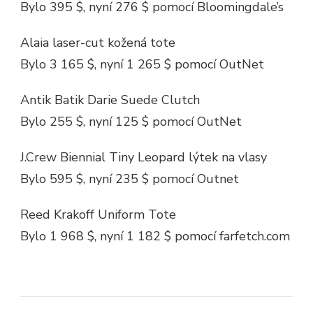
Bylo 395 $, nyní 276 $ pomocí Bloomingdale’s
Alaia laser-cut kožená tote
Bylo 3 165 $, nyní 1 265 $ pomocí OutNet
Antik Batik Darie Suede Clutch
Bylo 255 $, nyní 125 $ pomocí OutNet
J.Crew Biennial Tiny Leopard lýtek na vlasy
Bylo 595 $, nyní 235 $ pomocí Outnet
Reed Krakoff Uniform Tote
Bylo 1 968 $, nyní 1 182 $ pomocí farfetch.com