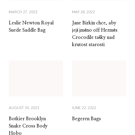
MARCH 27, 2023
MAY 26, 2022
Leslie Newton Royal
Jane Birkin chce, aby
Suede Saddle Bag
její jméno off Hermès
Crocodile tašky nad
krutost starosti
AUGUST 30, 2023
JUNE 22, 2022
Botkier Brooklyn
Begeren Bags
Snake Cross Body
Hobo