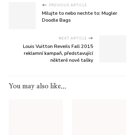
PREVIOUS ARTICLE
Milujte to nebo nechte to: Mugler
Doodle Bags
NEXT ARTICLE
Louis Vuitton Reveils Fall 2015
reklamní kampaň, představující
některé nové tašky
You may also like...