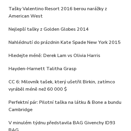
Tašky Valentino Resort 2016 berou narážky z
American West
Nejlepší tašky z Golden Globes 2014
Nahlédnutí do prázdnin Kate Spade New York 2015
Hledejte méně: Derek Lam vs Olivia Harris
Hayden-Harnett Talitha Grasp
CC 6: Milovník tašek, který ušetřil Birkin, zatímco
vyráběl méně než 60 000 $
Perfektní pár: Pilotní taška na látku & Bone a bundu
Cambridge
V minulém týdnu představila BAG Givenchy ID93
BAG