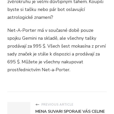
zvěrokruhu je velmi důvtipným tahem. Koupili
byste si tašku nebo pár bot oslavující
astrologické znamení?
Net-A-Porter má v současné době pouze
spojku Gemini na skladě, ale všechny tašky
prodávají za 995 $. Všech šest mokasína z první
sady značek je stále k dispozici a prodávají za
695 $. Můžete je všechny nakupovat
prostřednictvím Net-a-Porter.
PREVIOUS ARTICLE
MENA SUVARI SPORAJE VÁS CELINE