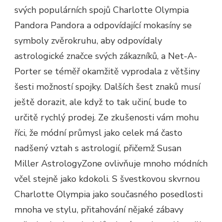
svých populárních spojů Charlotte Olympia
Pandora Pandora a odpovídající mokasíny se
symboly zvěrokruhu, aby odpovídaly
astrologické značce svých zákazníků, a Net-A-
Porter se téměř okamžitě vyprodala z většiny
šesti možností spojky. Dalších šest znaků musí
ještě dorazit, ale když to tak učiní, bude to
určitě rychlý prodej. Ze zkušenosti vám mohu
říci, že módní průmysl jako celek má často
nadšený vztah s astrologií, přičemž Susan
Miller AstrologyZone ovlivňuje mnoho módních
včel stejně jako kdokoli. S švestkovou skvrnou
Charlotte Olympia jako současného posedlosti
mnoha ve stylu, přitahování nějaké zábavy