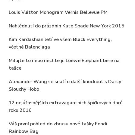
Louis Vuitton Monogram Vernis Bellevue PM
Nahlédnutí do prázdnin Kate Spade New York 2015
Kim Kardashian letí ve všem Black Everything,
včetně Balenciaga
Milujte to nebo nechte ji: Loewe Elephant bere na
tašce
Alexander Wang se snaží o další knockout s Darcy
Slouchy Hobo
12 nejúžasnějších extravagantních špičkových darů
roku 2016
Váš první pohled do zbrusu nové tašky Fendi
Rainbow Bag