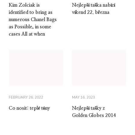
Kim Zolciak is
Nejlepší taška nabízí
identified to bring as
víkend 22. března
numerous Chanel Bags
as Possible, in some
cases All at when
FEBRUARY 26, 2022
MAY 16, 2023
Co nosit: teplé tóny
Nejlepší tašky z
Golden Globes 2014