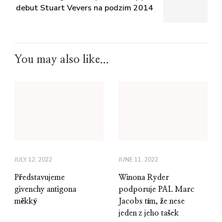
debut Stuart Vevers na podzim 2014
You may also like...
JULY 12, 2022
JUNE 11, 2022
Představujeme
Winona Ryder
givenchy antigona
podporuje PAL Marc
měkký
Jacobs tím, že nese
jeden z jeho tašek