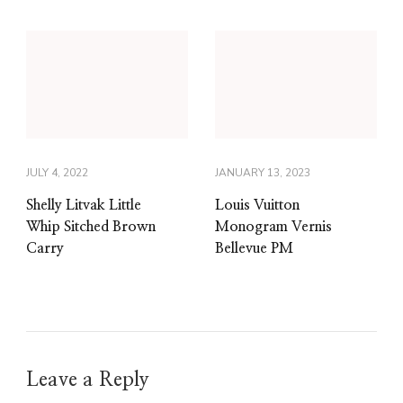
JULY 4, 2022
JANUARY 13, 2023
Shelly Litvak Little
Louis Vuitton
Whip Sitched Brown
Monogram Vernis
Carry
Bellevue PM
Leave a Reply