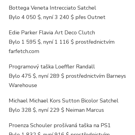
Bottega Veneta Intrecciato Satchel
Bylo 4 050 $, nyní 3 240 $ přes Outnet
Edie Parker Flavia Art Deco Clutch
Bylo 1 595 $, nyní 1 116 $ prostřednictvím
farfetch.com
Programový taška Loeffler Randall
Bylo 475 $, nyní 289 $ prostřednictvím Barneys
Warehouse
Michael Michael Kors Sutton Bicolor Satchel
Bylo 328 $, nyní 229 $ Neiman Marcus
Proenza Schouler prošívaná taška na PS1
Bylo 1 832 $, nyní 916 $ prostřednictvím