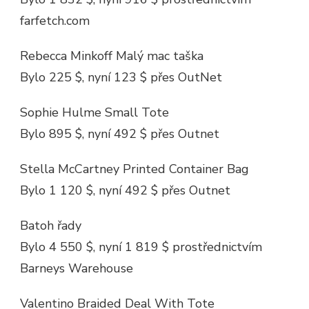
farfetch.com
Rebecca Minkoff Malý mac taška
Bylo 225 $, nyní 123 $ přes OutNet
Sophie Hulme Small Tote
Bylo 895 $, nyní 492 $ přes Outnet
Stella McCartney Printed Container Bag
Bylo 1 120 $, nyní 492 $ přes Outnet
Batoh řady
Bylo 4 550 $, nyní 1 819 $ prostřednictvím
Barneys Warehouse
Valentino Braided Deal With Tote