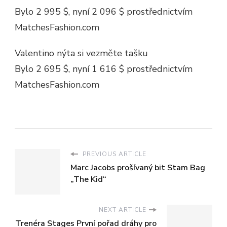
Bylo 2 995 $, nyní 2 096 $ prostřednictvím
MatchesFashion.com
Valentino nýta si vezměte tašku
Bylo 2 695 $, nyní 1 616 $ prostřednictvím
MatchesFashion.com
PREVIOUS ARTICLE
Marc Jacobs prošívaný bit Stam Bag
„The Kid“
NEXT ARTICLE
Trenéra Stages První pořad dráhy pro