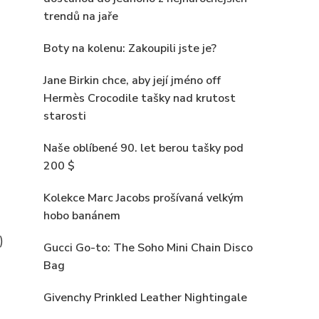
trendů na jaře
Boty na kolenu: Zakoupili jste je?
Jane Birkin chce, aby její jméno off
Hermès Crocodile tašky nad krutost
starosti
Naše oblíbené 90. let berou tašky pod
200 $
Kolekce Marc Jacobs prošívaná velkým
hobo banánem
)
Gucci Go-to: The Soho Mini Chain Disco
Bag
Givenchy Prinkled Leather Nightingale