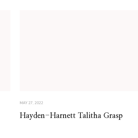
MAY 27, 2022
Hayden-Harnett Talitha Grasp