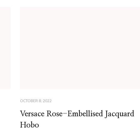
OCTOBER 8, 2022
Versace Rose-Embellised Jacquard
Hobo