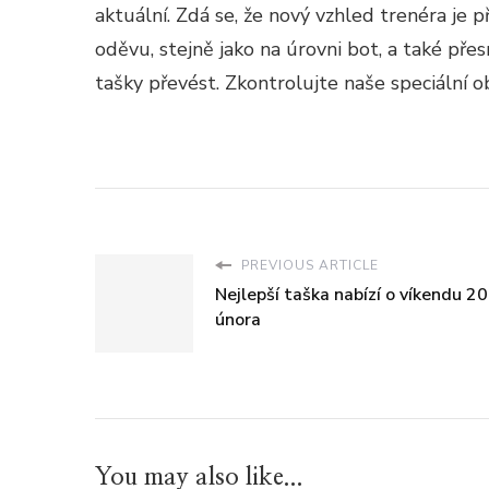
aktuální. Zdá se, že nový vzhled trenéra je p
oděvu, stejně jako na úrovni bot, a také př
tašky převést. Zkontrolujte naše speciální o
PREVIOUS ARTICLE
Nejlepší taška nabízí o víkendu 20
února
You may also like...