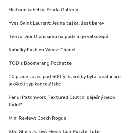
Historie kabelky: Prada Galleria
Yves Saint Laurent: Jedna taška, šest barev
Tento Dior Diorissimo na podzim je velkolepé
Kabelky Fashion Week: Chanel
TOD’s Boomerang Pochette
10 práce totes pod 600 $, které by bylo ideální pro
jakýkoli typ kancelářské
Fendi Patchwork Textured Clutch: báječný nebo
fádní?
Mini Review: Coach Rogue
Styl Sheryl Crow: Henry Cuir Puzzle Tote