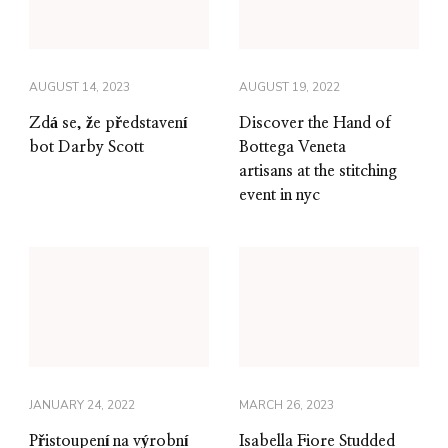
AUGUST 14, 2023
AUGUST 19, 2022
Zdá se, že představení
Discover the Hand of
bot Darby Scott
Bottega Veneta
artisans at the stitching
event in nyc
JANUARY 24, 2022
MARCH 26, 2023
Přistoupení na výrobní
Isabella Fiore Studded