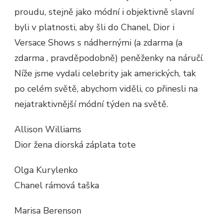
proudu, stejně jako módní i objektivně slavní
byli v platnosti, aby šli do Chanel, Dior i
Versace Shows s nádhernými (a zdarma (a
zdarma , pravděpodobně) peněženky na náručí.
Níže jsme vydali celebrity jak amerických, tak
po celém světě, abychom viděli, co přinesli na
nejatraktivnější módní týden na světě.
Allison Williams
Dior žena diorská záplata tote
Olga Kurylenko
Chanel rámová taška
Marisa Berenson