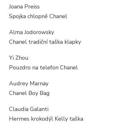
Joana Preiss
Spojka chlopně Chanel
Alma Jodorowsky
Chanel tradiční taška klapky
Yi Zhou
Pouzdro na telefon Chanel
Audrey Marnay
Chanel Boy Bag
Claudia Galanti
Hermes krokodýl Kelly taška