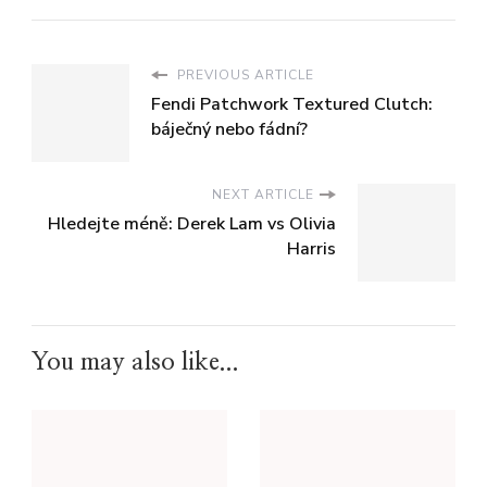
PREVIOUS ARTICLE
Fendi Patchwork Textured Clutch:
báječný nebo fádní?
NEXT ARTICLE
Hledejte méně: Derek Lam vs Olivia
Harris
You may also like...