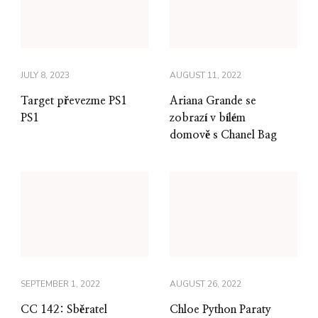
JULY 8, 2023
AUGUST 11, 2022
Target převezme PS1
Ariana Grande se
PS1
zobrazí v bílém
domově s Chanel Bag
SEPTEMBER 1, 2022
AUGUST 26, 2022
CC 142: Sběratel
Chloe Python Paraty