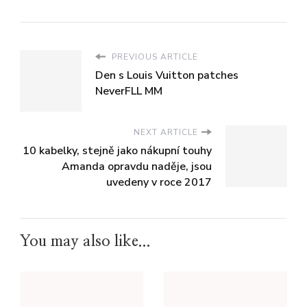
PREVIOUS ARTICLE
Den s Louis Vuitton patches
NeverFLL MM
NEXT ARTICLE
10 kabelky, stejně jako nákupní touhy
Amanda opravdu naděje, jsou
uvedeny v roce 2017
You may also like...