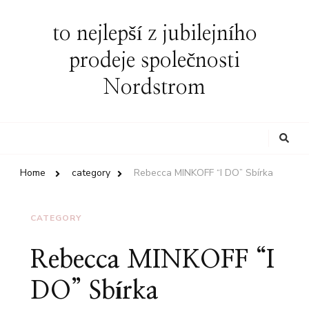
to nejlepší z jubilejního
prodeje společnosti
Nordstrom
Looking
for
Something?
Home
category
Rebecca MINKOFF “I DO” Sbírka
CATEGORY
Rebecca MINKOFF “I
DO” Sbírka