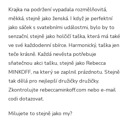
Krajka na podržení vypadala rozmělňovitá,
měkká, stejně jako ženská. I když je perfektní
jako sáček s svatebními událostmi, bylo by to
senzační, stejně jako holčičí taška, která má také
ve své každodenní sbírce. Harmonický, taška jen
teče krásně. Každá nevěsta potřebuje
sňatečnou akci tašku, stejně jako Rebecca
MINKOFF, na který se zaplnil prázdnotu. Stejně
tak dělá pro nejlepší družičky družičky.
Zkontrolujte rebeccaminkoff.com nebo e-mail
codi dotazovat.
Milujete to stejně jako my?