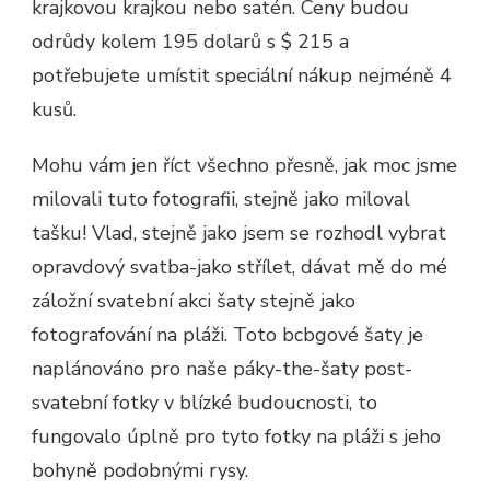
krajkovou krajkou nebo satén. Ceny budou
odrůdy kolem 195 dolarů s $ 215 a
potřebujete umístit speciální nákup nejméně 4
kusů.
Mohu vám jen říct všechno přesně, jak moc jsme
milovali tuto fotografii, stejně jako miloval
tašku! Vlad, stejně jako jsem se rozhodl vybrat
opravdový svatba-jako střílet, dávat mě do mé
záložní svatební akci šaty stejně jako
fotografování na pláži. Toto bcbgové šaty je
naplánováno pro naše páky-the-šaty post-
svatební fotky v blízké budoucnosti, to
fungovalo úplně pro tyto fotky na pláži s jeho
bohyně podobnými rysy.