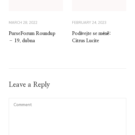
MARCH 28, 2022
FEBRUARY 24, 2023
PurseForum Roundup
Podívejte se méně:
– 19. dubna
Citrus Lucite
Leave a Reply