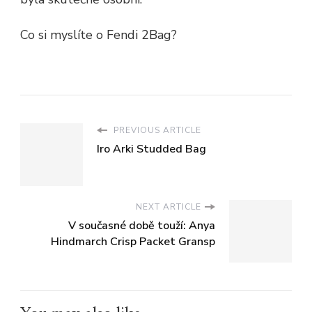
Co si myslíte o Fendi 2Bag?
PREVIOUS ARTICLE
Iro Arki Studded Bag
NEXT ARTICLE
V současné době touží: Anya
Hindmarch Crisp Packet Gransp