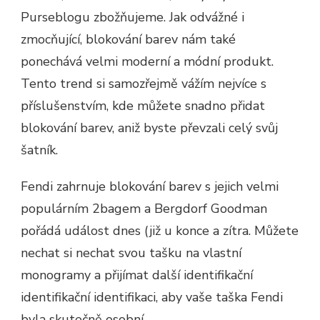
Purseblogu zbožňujeme. Jak odvážné i
zmocňující, blokování barev nám také
ponechává velmi moderní a módní produkt.
Tento trend si samozřejmě vážím nejvíce s
příslušenstvím, kde můžete snadno přidat
blokování barev, aniž byste převzali celý svůj
šatník.
Fendi zahrnuje blokování barev s jejich velmi
populárním 2bagem a Bergdorf Goodman
pořádá událost dnes (již u konce a zítra. Můžete
nechat si nechat svou tašku na vlastní
monogramy a přijímat další identifikační
identifikační identifikaci, aby vaše taška Fendi
byla skutečně osobní.