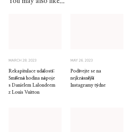
You may also like...
MARCH 28, 2023
MAY 26, 2023
Rekapitulace událostí:
Podívejte se na
Smíšená hodina nápoje
nejkrásnější
s Danielem Lalondeem
Instagramy týdne
z Louis Vuitton