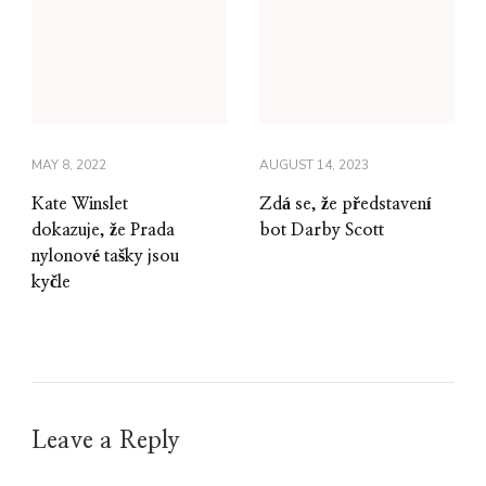
MAY 8, 2022
AUGUST 14, 2023
Kate Winslet
Zdá se, že představení
dokazuje, že Prada
bot Darby Scott
nylonové tašky jsou
kyčle
Leave a Reply