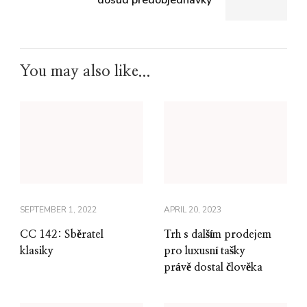
You may also like...
SEPTEMBER 1, 2022
APRIL 20, 2023
CC 142: Sběratel
Trh s dalším prodejem
klasiky
pro luxusní tašky
právě dostal člověka