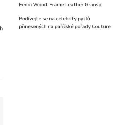
Fendi Wood-Frame Leather Gransp
Podívejte se na celebrity pytlů
přinesených na pařížské pořady Couture
ch