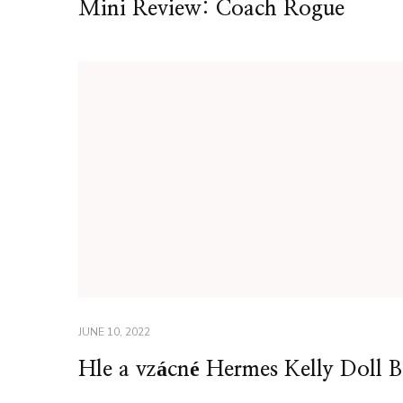
Mini Review: Coach Rogue
JUNE 10, 2022
Hle a vzácné Hermes Kelly Doll 