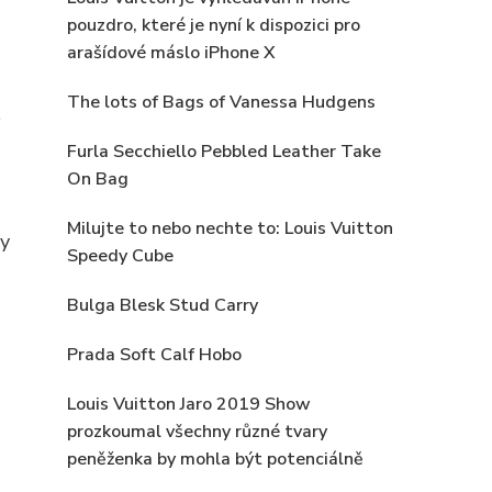
pouzdro, které je nyní k dispozici pro
arašídové máslo iPhone X
The lots of Bags of Vanessa Hudgens
o
Furla Secchiello Pebbled Leather Take
On Bag
Milujte to nebo nechte to: Louis Vuitton
ny
Speedy Cube
Bulga Blesk Stud Carry
Prada Soft Calf Hobo
Louis Vuitton Jaro 2019 Show
prozkoumal všechny různé tvary
peněženka by mohla být potenciálně