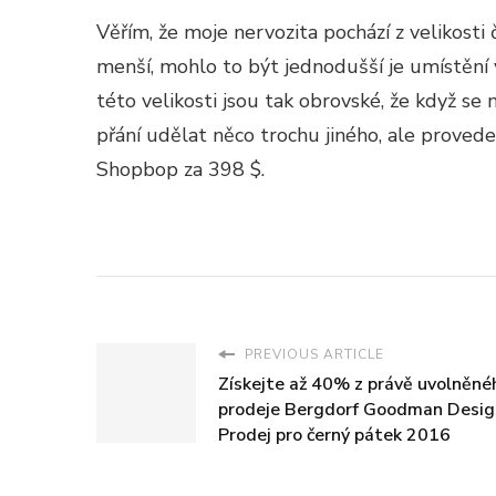
Věřím, že moje nervozita pochází z velikosti
menší, mohlo to být jednodušší je umístění 
této velikosti jsou tak obrovské, že když se 
přání udělat něco trochu jiného, ​​ale prove
Shopbop za 398 $.
PREVIOUS ARTICLE
Získejte až 40% z právě uvolněné
prodeje Bergdorf Goodman Desig
Prodej pro černý pátek 2016