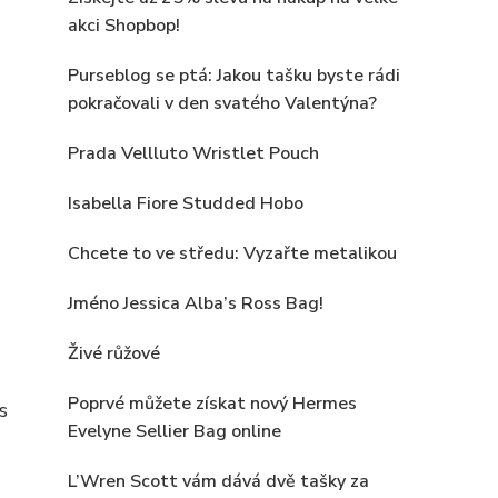
akci Shopbop!
Purseblog se ptá: Jakou tašku byste rádi
pokračovali v den svatého Valentýna?
Prada Vellluto Wristlet Pouch
Isabella Fiore Studded Hobo
Chcete to ve středu: Vyzařte metalikou
Jméno Jessica Alba’s Ross Bag!
Živé růžové
Poprvé můžete získat nový Hermes
s
Evelyne Sellier Bag online
L’Wren Scott vám dává dvě tašky za