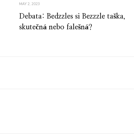
MAY 2, 2023
Debata: Bedzzles si Bezzzle taška,
skutečná nebo falešná?