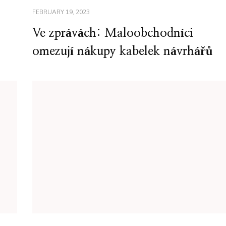
FEBRUARY 19, 2023
Ve zprávách: Maloobchodníci
omezují nákupy kabelek návrhářů