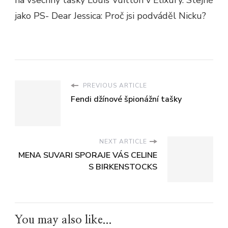
na všechny tašky Louis Vuitton v Elixury. Stejně
jako PS- Dear Jessica: Proč jsi podváděl Nicku?
PREVIOUS ARTICLE
Fendi džínové špionážní tašky
NEXT ARTICLE
MENA SUVARI SPORAJE VÁS CELINE
S BIRKENSTOCKS
You may also like...