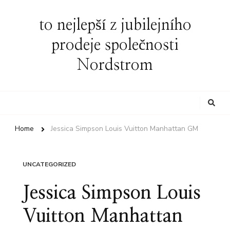
to nejlepší z jubilejního
prodeje společnosti
Nordstrom
Looking
for
Something?
Home
Jessica Simpson Louis Vuitton Manhattan GM
UNCATEGORIZED
Jessica Simpson Louis
Vuitton Manhattan