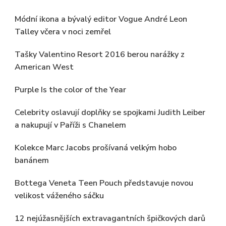
Módní ikona a bývalý editor Vogue André Leon
Talley včera v noci zemřel
Tašky Valentino Resort 2016 berou narážky z
American West
Purple Is the color of the Year
Celebrity oslavují doplňky se spojkami Judith Leiber
a nakupují v Paříži s Chanelem
Kolekce Marc Jacobs prošívaná velkým hobo
banánem
Bottega Veneta Teen Pouch představuje novou
velikost váženého sáčku
12 nejúžasnějších extravagantních špičkových darů