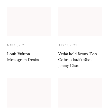
MAY 10, 2023
JULY 16, 2023
Louis Vuitton
Vzdát hold Bronx Zoo
Monogram Denim
Cobra s hadí taškou
Jimmy Choo