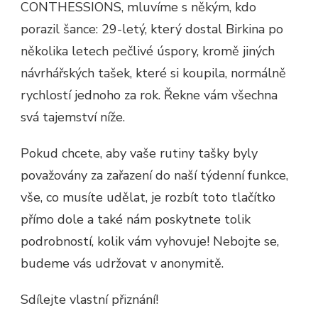
CONTHESSIONS, mluvíme s někým, kdo
porazil šance: 29-letý, který dostal Birkina po
několika letech pečlivé úspory, kromě jiných
návrhářských tašek, které si koupila, normálně
rychlostí jednoho za rok. Řekne vám všechna
svá tajemství níže.
Pokud chcete, aby vaše rutiny tašky byly
považovány za zařazení do naší týdenní funkce,
vše, co musíte udělat, je rozbít toto tlačítko
přímo dole a také nám poskytnete tolik
podrobností, kolik vám vyhovuje! Nebojte se,
budeme vás udržovat v anonymitě.
Sdílejte vlastní přiznání!