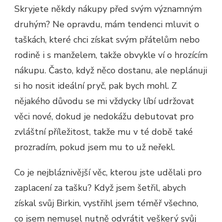
Skryjete někdy nákupy před svým významným
druhým? Ne opravdu, mám tendenci mluvit o
taškách, které chci získat svým přátelům nebo
rodině i s manželem, takže obvykle ví o hrozícím
nákupu. Často, když něco dostanu, ale neplánuji
si ho nosit ideální pryč, pak bych mohl. Z
nějakého důvodu se mi vždycky líbí udržovat
věci nové, dokud je nedokážu debutovat pro
zvláštní příležitost, takže mu v té době také
prozradím, pokud jsem mu to už neřekl.
Co je nejbláznivější věc, kterou jste udělali pro
zaplacení za tašku? Když jsem šetřil, abych
získal svůj Birkin, vystřihl jsem téměř všechno,
co jsem nemusel nutně odvrátit veškerý svůj