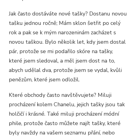
Jak často dostáváte nové tašky? Dostanu novou
tašku jednou ročně; Mám sklon šetřit po celý
rok a pak se k mým narozeninám zacházet s
novou taškou. Bylo několik let, kdy jsem dostal
pár, protože se mi podařilo skóre na tašky,
které jsem sledoval, a měl jsem dost na to,
abych udělal dva, protože jsem se vydal, kvůli
penězům, které jsem odložil.
Které obchody často navštěvujete? Miluji
procházení kolem Chanelu, jejich tašky jsou tak
holčičí i krásné. Také miluji procházení módní
phile, protože často můžete najít tašky, které
byly navždy na vašem seznamu přání, nebo