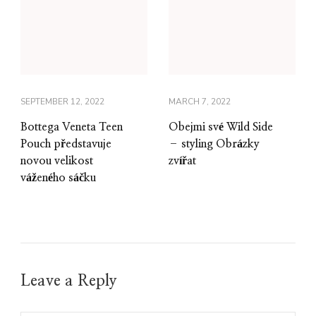
SEPTEMBER 12, 2022
MARCH 7, 2022
Bottega Veneta Teen
Obejmi své Wild Side
Pouch představuje
– styling Obrázky
novou velikost
zvířat
váženého sáčku
Leave a Reply