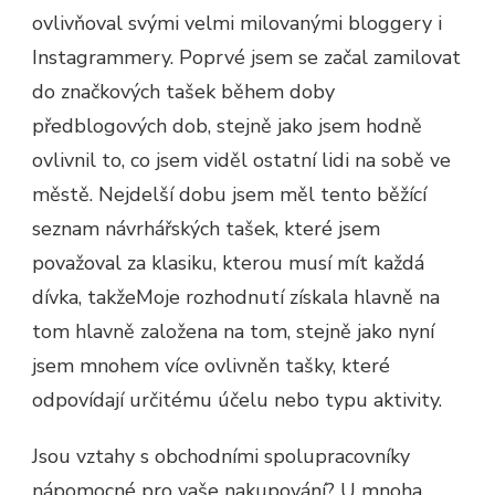
ovlivňoval svými velmi milovanými bloggery i
Instagrammery. Poprvé jsem se začal zamilovat
do značkových tašek během doby
předblogových dob, stejně jako jsem hodně
ovlivnil to, co jsem viděl ostatní lidi na sobě ve
městě. Nejdelší dobu jsem měl tento běžící
seznam návrhářských tašek, které jsem
považoval za klasiku, kterou musí mít každá
dívka, takžeMoje rozhodnutí získala hlavně na
tom hlavně založena na tom, stejně jako nyní
jsem mnohem více ovlivněn tašky, které
odpovídají určitému účelu nebo typu aktivity.
Jsou vztahy s obchodními spolupracovníky
nápomocné pro vaše nakupování? U mnoha