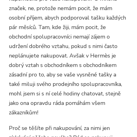
značek, ne, protože nemám pocit, že mám
osobní příjem, abych podporoval tašku každých
pár měsíců. Tam, kde žiji, mám pocit, že
obchodní spolupracovníci nemají zájem o
udržení dobrého vztahu, pokud s nimi často
neplánujete nakupovat. Avšak v Hermès je
dobrý vztah s obchodníkem s obchodníkem
zásadní pro to, aby se vaše vysněné tašky a
také miluji svého prodejního spolupracovníka,
mohl jsem si s ní celé hodiny chatovat, stejně
jako ona opravdu ráda pomáhám všem
zákazníkům!
Proč se těšíte při nakupování, za nimi jen