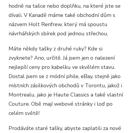
hodně na tašce nebo doplňku, na které jste se
dívali. V Kanadě máme také obchodní dům s
názvem Holt Renfrew, který má spoustu
návrhářských sbírek pod jednou střechou.
Máte někdy tašky z druhé ruky? Kde si
zvyknete? Ano, určitě. Já jsem jen o nalezení
nejlepší ceny pro kabelku ve skvělém stavu.
Dostal jsem se z módní phile, eBay, stejně jako
místních zásilkových obchodů v Torontu, jakož i
Montrealu, jako je Haute Classics a také vlastní
Couture. Obě mají webové stránky i loď po
celém světě!
Prodáváte staré tašky, abyste zaplatili za nové