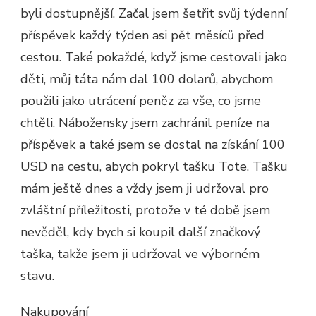
byli dostupnější. Začal jsem šetřit svůj týdenní
příspěvek každý týden asi pět měsíců před
cestou. Také pokaždé, když jsme cestovali jako
děti, můj táta nám dal 100 dolarů, abychom
použili jako utrácení peněz za vše, co jsme
chtěli. Nábožensky jsem zachránil peníze na
příspěvek a také jsem se dostal na získání 100
USD na cestu, abych pokryl tašku Tote. Tašku
mám ještě dnes a vždy jsem ji udržoval pro
zvláštní příležitosti, protože v té době jsem
nevěděl, kdy bych si koupil další značkový
taška, takže jsem ji udržoval ve výborném
stavu.
Nakupování