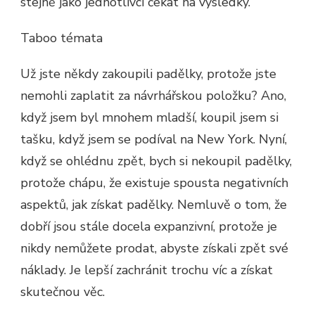
stejně jako jednotlivci čekat na výsledky.
Taboo témata
Už jste někdy zakoupili padělky, protože jste
nemohli zaplatit za návrhářskou položku? Ano,
když jsem byl mnohem mladší, koupil jsem si
tašku, když jsem se podíval na New York. Nyní,
když se ohlédnu zpět, bych si nekoupil padělky,
protože chápu, že existuje spousta negativních
aspektů, jak získat padělky. Nemluvě o tom, že
dobří jsou stále docela expanzivní, protože je
nikdy nemůžete prodat, abyste získali zpět své
náklady. Je lepší zachránit trochu víc a získat
skutečnou věc.