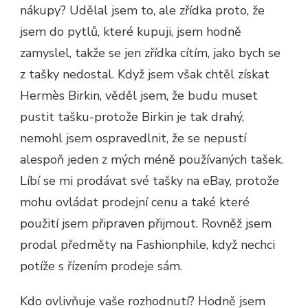
nákupy? Udělal jsem to, ale zřídka proto, že
jsem do pytlů, které kupuji, jsem hodně
zamyslel, takže se jen zřídka cítím, jako bych se
z tašky nedostal. Když jsem však chtěl získat
Hermès Birkin, věděl jsem, že budu muset
pustit tašku-protože Birkin je tak drahý,
nemohl jsem ospravedlnit, že se nepustí
alespoň jeden z mých méně používaných tašek.
Líbí se mi prodávat své tašky na eBay, protože
mohu ovládat prodejní cenu a také které
použití jsem připraven přijmout. Rovněž jsem
prodal předměty na Fashionphile, když nechci
potíže s řízením prodeje sám.
Kdo ovlivňuje vaše rozhodnutí? Hodně jsem