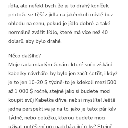
jídla, ale neřekl bych, že je to drahý koníček,
protože se těší z jídla na jakémkoli místě bez
ohledu na cenu, pokud je jídlo dobré, a také
normálně zvážit Jídlo, které má více než 40
dolarů, aby bylo drahé.
Něco dalšího?
Moje rada mladým ženám, které sní o získání
kabelky návrháře, by bylo jen začít šetřit, i když
je to jen 10-20 $ týdně-to je kdekoli mezi 500
až 1 000 $ ročně, stejně jako si budete moci
koupit svůj Kabelka dříve, než si myslíte! Ještě
jedna perspektiva je na to, jako je tato: pár káv
týdně, nebo položku, kterou budete moci
užívat potěšení pro nadcházející roky? Stejně