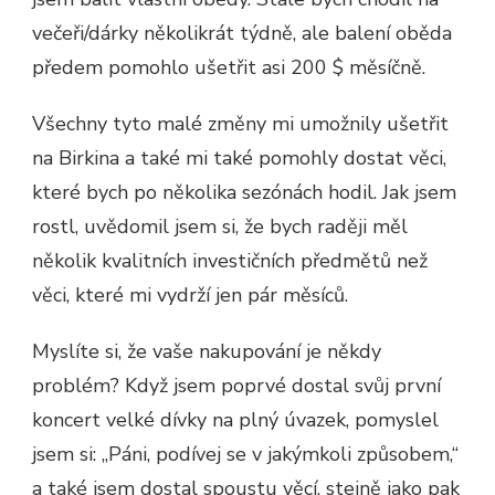
večeři/dárky několikrát týdně, ale balení oběda
předem pomohlo ušetřit asi 200 $ měsíčně.
Všechny tyto malé změny mi umožnily ušetřit
na Birkina a také mi také pomohly dostat věci,
které bych po několika sezónách hodil. Jak jsem
rostl, uvědomil jsem si, že bych raději měl
několik kvalitních investičních předmětů než
věci, které mi vydrží jen pár měsíců.
Myslíte si, že vaše nakupování je někdy
problém? Když jsem poprvé dostal svůj první
koncert velké dívky na plný úvazek, pomyslel
jsem si: „Páni, podívej se v jakýmkoli způsobem,“
a také jsem dostal spoustu věcí, stejně jako pak