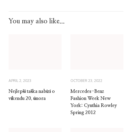
You may also like...
APRIL 2, 2023
OCTOBER 23, 2022
Nejlepší taška nabízí o
Mercedes-Benz
víkendu 20. února
Fashion Week New
York: Cynthia Rowley
Spring 2012