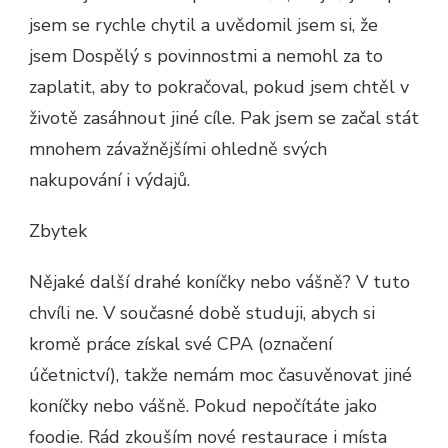
jsem se rychle chytil a uvědomil jsem si, že
jsem Dospělý s povinnostmi a nemohl za to
zaplatit, aby to pokračoval, pokud jsem chtěl v
životě zasáhnout jiné cíle. Pak jsem se začal stát
mnohem závažnějšími ohledně svých
nakupování i výdajů.
Zbytek
Nějaké další drahé koníčky nebo vášně? V tuto
chvíli ne. V současné době studuji, abych si
kromě práce získal své CPA (označení
účetnictví), takže nemám moc časuvěnovat jiné
koníčky nebo vášně. Pokud nepočítáte jako
foodie. Rád zkouším nové restaurace i místa