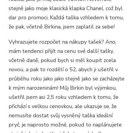
stejně jako moje klasická klapka Chanel, což byl
dar pro promoci. Každá taška vzhledem k tomu,
že pak, včetně Birkina, jsem zaplatil za sebe!
Vyhrazujete rozpočet na nákupy tašek? Ano,
mám tendenci přijít na cenu své další tašky,
včetně daně, pokud bych si měl koupit zcela
novou, a pak to rozdělí o 52, abych ji ušetřil v
průběhu roku jako jako stejně jako se zacházejte
k mým narozeninám! Můj Birkin byl výjimkou,
ušetřil jsem asi 2,5 roku vzhledem k tomu, že
přichází s velkou cenovkou, ale ukazuje se, že
nemusíte dostat svůj vysněný taška ideální
pryč, je naprosto možné, pokud to naplánujete