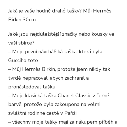
Jaká je vaše hodně drahé tašky? Můj Hermès
Birkin 30cm
Jaké jsou nejdůležitější značky nebo kousky ve
vaší sbírce?
– Moje první návrhářská taška, která byla
Gucciho tote
– Můj Hermès Birkin, protože jsem nikdy tak
tvrdě nepracoval, abych zachránil a
pronásledoval tašku
– Moje klasická taška Chanel Classic v černé
barvě, protože byla zakoupena na velmi
zvláštní rodinné cestě v Paříži
– všechny moje tašky mají za nákupem příběh a