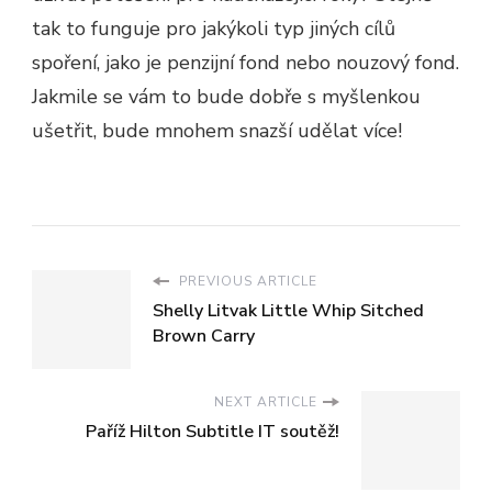
tak to funguje pro jakýkoli typ jiných cílů
spoření, jako je penzijní fond nebo nouzový fond.
Jakmile se vám to bude dobře s myšlenkou
ušetřit, bude mnohem snazší udělat více!
PREVIOUS ARTICLE
Shelly Litvak Little Whip Sitched
Brown Carry
NEXT ARTICLE
Paříž Hilton Subtitle IT soutěž!