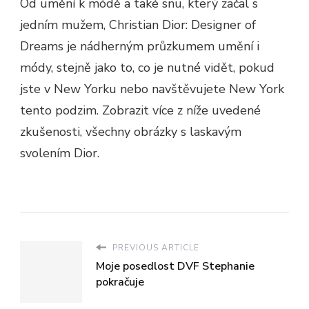
Od umění k módě a také snu, který začal s
jedním mužem, Christian Dior: Designer of
Dreams je nádherným průzkumem umění i
módy, stejně jako to, co je nutné vidět, pokud
jste v New Yorku nebo navštěvujete New York
tento podzim. Zobrazit více z níže uvedené
zkušenosti, všechny obrázky s laskavým
svolením Dior.
PREVIOUS ARTICLE
Moje posedlost DVF Stephanie
pokračuje