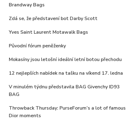
Brandway Bags
Zdá se, že představení bot Darby Scott
Yves Saint Laurent Motawalk Bags
Původní fórum peněženky
Mokasíny jsou letošní ideální letní botou přechodu
12 nejlepších nabídek na tašku na víkend 17. ledna
V minulém týdnu představila BAG Givenchy ID93
BAG
Throwback Thursday: PurseForum’s a lot of famous
Dior moments