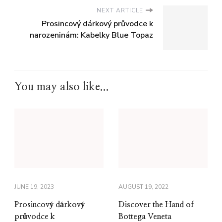
NEXT ARTICLE
Prosincový dárkový průvodce k
narozeninám: Kabelky Blue Topaz
You may also like...
JUNE 19, 2023
AUGUST 19, 2022
Prosincový dárkový
Discover the Hand of
průvodce k
Bottega Veneta