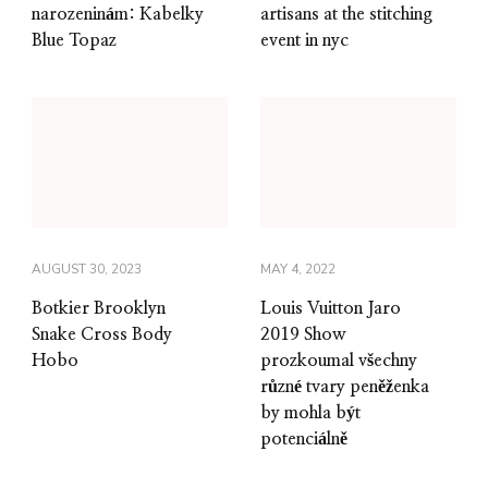
narozeninám: Kabelky
artisans at the stitching
Blue Topaz
event in nyc
AUGUST 30, 2023
MAY 4, 2022
Botkier Brooklyn
Louis Vuitton Jaro
Snake Cross Body
2019 Show
Hobo
prozkoumal všechny
různé tvary peněženka
by mohla být
potenciálně