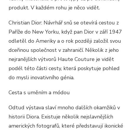
produkt. V každém rohu je něco vidět.
Christian Dior: Návrhář snů se otevírá cestou z
Paříže do New Yorku, když pan Dior v září 1947
odletěl do Ameriky a o rok později založil svou
dceřinou společnost v zahraničí. Několik z jeho
nejranějších výtvorů Haute Couture je vidět
podél této části cesty, která poskytuje pohled
do mysli inovativního génia.
Cesta s uměním a módou
Odtud výstava slaví mnoho dalších okamžiků v
historii Diora. Existuje několik nejslavnějších
amerických fotografů, které představují ikonické