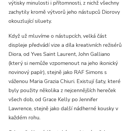
výtisky minulosti i přítomnosti, z nichž všechny
zachytily kromě výtvorů jeho nástupců Diorovy
okouzlující siluety.
Když už mluvíme o nástupcích, velká část
displeje předvádí vize a díla kreativních režisérů
Diora, od Yves Saint Laurent, John Galliano
(který si nemůže vzpomenout na jeho ikonický
novinový papír), stejně jako RAF Simons s
váženou Maria Grazia Chiuri. Existují šaty, které
byly použity několika z nejcennějších hereček
všech dob, od Grace Kelly po Jennifer
Lawrence, stejně jako další nádherné kousky v
každém rohu.