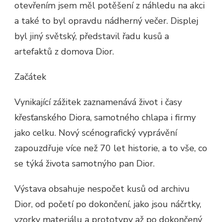
otevřením jsem měl potěšení z náhledu na akci
a také to byl opravdu nádherný večer. Displej
byl jiný světský, představil řadu kusů a
artefaktů z domova Dior.
Začátek
Vynikající zážitek zaznamenává život i časy
křesťanského Diora, samotného chlapa i firmy
jako celku. Nový scénografický vyprávění
zapouzdřuje více než 70 let historie, a to vše, co
se týká života samotnýho pan Dior.
Výstava obsahuje nespočet kusů od archivu
Dior, od početí po dokončení, jako jsou náčrtky,
vzorky materiálu a prototypy až po dokončený